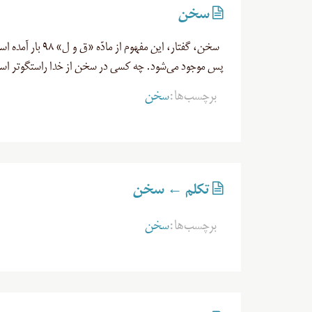
سخن
سخن، گفتار، این
پس موجود می‌شود. چه کسی در سخن از خدا راستگوتر است؟
برچسب‌ها:
سخن
تکلم ← سخن
برچسب‌ها:
سخن