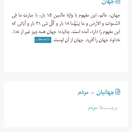
جهان
جهان، عالم، این مفهوم با واژۀ عالَمین ۱۵ بار، با عبارت ما فِی
السَّمواتِ و الاَرض و ما بَینَهُما ۱۸ بار و کُلُ شی ۳۱ بار و آیاتی که
این مفهوم را دارد، آمده است. چکیده: جهان همه چیز غیر از خدا.
ادامه مطلب
خداوند جهان را آفرید. جهان از آن اوست.
جهانیان← مردم
برچسب‌ها:
مردم