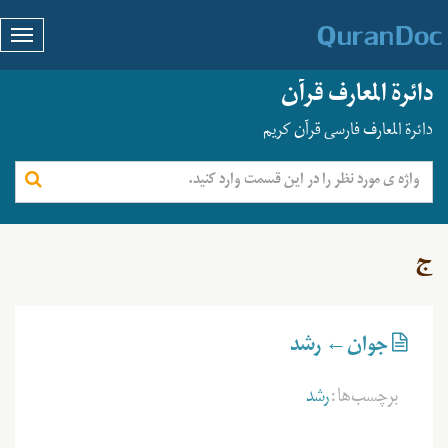
دائرة المعارف قرآن
دائرة المعارف فارسی قرآن کریم
ج
جوان← رشد
برچسب‌ها:
رشد