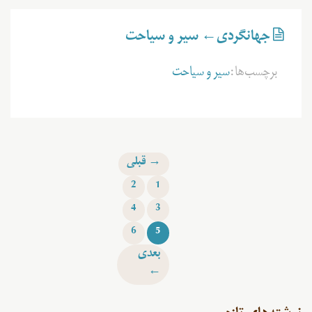
جهانگردی← سیر و سیاحت
برچسب‌ها:
سیر و سیاحت
→ قبلی
2
1
4
3
6
5
بعدی
←