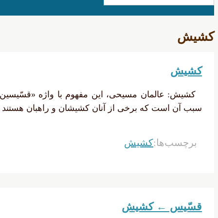
کشیش
کشیش
سبب آن است که برخى از آنان کشیشان و راهبان‏ هستند و 
برچسب‌ها:
کشیش
قسّیس ← کشیش