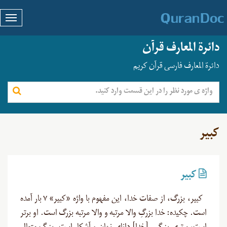
دائرة المعارف قرآن
دائرة المعارف فارسی قرآن کریم
کبیر
کبیر
کبیر، بزرگ، از صفات خدا، این مفهوم با واژه «کبیر» ۷ بار آمده
است. چکیده: خدا بزرگِ والا مرتبه و والا مرتبه بزرگ است. او برتر