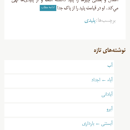
اعمال و بعضی چیزها را پلید دانسته است و از پلیدی‌ها نهی
ادامه مطلب
مي‌کند. او در قیامت پلید را از پاک جدا
برچسب‌ها:
پلیدی
نوشته‌های تازه
آب
آباء ← اجداد
آبادانی
آبرو
آبستنی ← بارداری