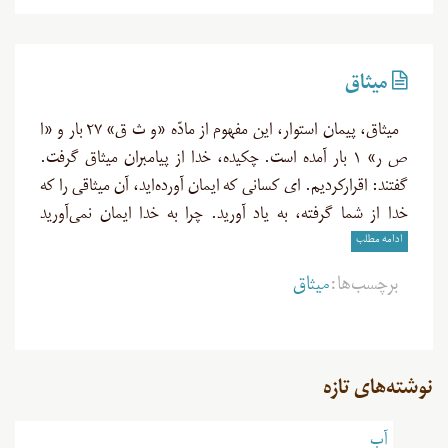
میثاق
میثاق، پیمان استوار، این مفهوم از مادّه «و ث ق» ۲۷ بار و «ا
ص ر» ۱ بار آمده است. چکیده، خدا از پیامبران میثاق گرفت.
گفتند: اقرارکردیم. ای کسانی که ایمان آورده‌اید، آن میثاقی را که
خدا از شما گرفته، به یاد آورید. چرا به خدا ایمان نمی‌آورید
ادامه مطلب
برچسب‌ها:
میثاق
نوشته‌های تازه
آب