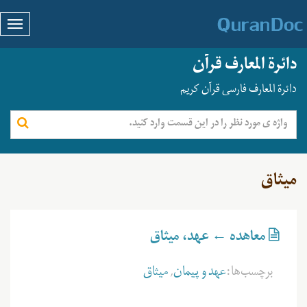
دائرة المعارف قرآن
دائرة المعارف فارسی قرآن کریم
میثاق
معاهده ← عهد، میثاق
برچسب‌ها:
عهد و پیمان
,
میثاق