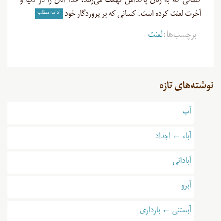
کسانی که به زنان پاکدامن تهمت می‌زنند، خدا آنان را در دنیا و
ادامه مطلب
آخرت لعنت کرده است. کسانی که بر پروردگار خود
برچسب‌ها:
لعنت
نوشته‌های تازه
آب
آباء ← اجداد
آبادانی
آبرو
آبستنی ← بارداری