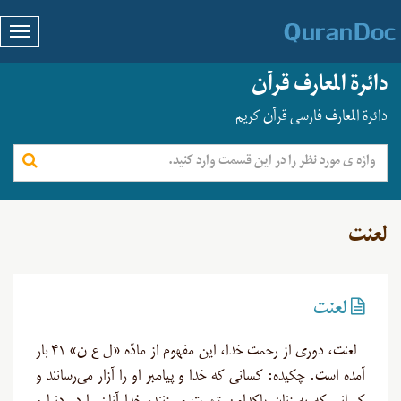
دائرة المعارف قرآن
دائرة المعارف فارسی قرآن کریم
لعنت
لعنت
لعنت، دوری از رحمت خدا، این مفهوم از مادّه «ل ع ن» ۴۱ بار
آمده است. چکیده: کسانی که خدا و پیامبر او را آزار می‌رسانند و