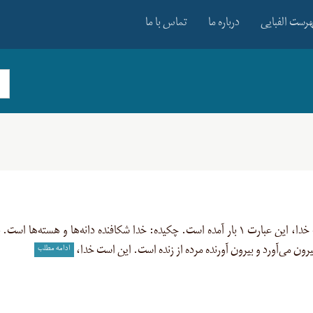
رست الفبایی
درباره ما
تماس با ما
فالق الحب و النوی، شکافنده دانه و هسته ها، از صفات خدا، این عبارت ۱ بار آمده است. چکیده: خدا شکافنده دانه‌ها و هسته‌ها 
ادامه مطلب
بیرون می‌آورد و بیرون آورنده مرده از زنده است. این است خدا،