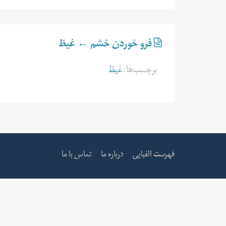
فرو خوردن خشم ← غیظ
برچسب‌ها:
غیظ
فهرست الفبایی
درباره ما
تماس با ما