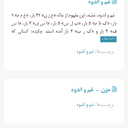
غم و اندوه
غم و اندوه، غصّه، این مفهوم از مادّه «ح ز ن» ۴۲ بار، «غ م م» ۷
بار، «ک ظ م» ۵ بار، «ب ل س» ۵ بار، «ا س ی» ۴ بار، «ا س
ف» ۴ بار و «ک ر ب» ۴ بار آمده است. چکیده: کسانی که
ادامه مطلب
برچسب‌ها:
غم و اندوه
حزن← غم و اندوه
برچسب‌ها:
غم و اندوه