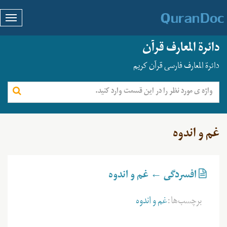
دائرة المعارف قرآن
دائرة المعارف فارسی قرآن کریم
غم و اندوه
افسردگی ← غم و اندوه
برچسب‌ها:
غم و اندوه