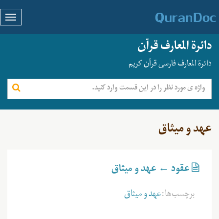
دائرة المعارف قرآن
دائرة المعارف فارسی قرآن کریم
عهد و میثاق
عقود ← عهد و میثاق
برچسب‌ها:
عهد و میثاق