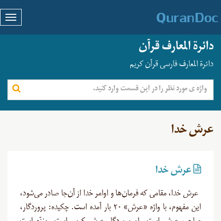
دائرة المعارف قرآن
دائرة المعارف فارسی قرآن کریم
عرش خدا
عرش خدا
عرش خدا، مقامی که فرمان‌ها و اوامر خدا از آن‌جا صادر می‌شود،
این مفهوم، با واژه «عرش» ۲۰ بار آمده است. چکیده: پروردگار،