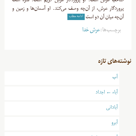
صاحب عرش است. او پروردگار عرشِ کریم است. منزّه است
پروردگار عرش، از آن‌چه وصف می‌کنند. او آسمان‌ها و زمین و
ادامه مطلب
آن‌چه میان آن دو است
برچسب‌ها:
عرش خدا
نوشته‌های تازه
آب
آباء ← اجداد
آبادانی
آبرو