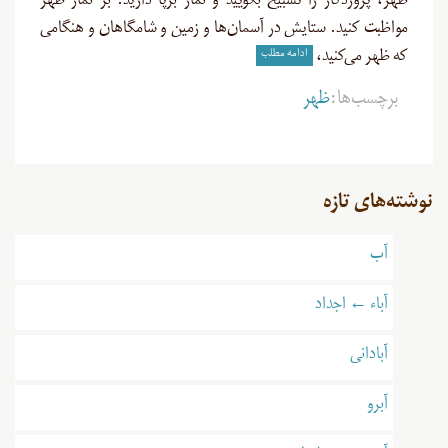
ظهر، پروردگار را تسبیح بگویید و نماز برپا دارید. بر نماز ظهر
مواظبت کنید. ستایش در آسمان‌ها و زمین و شامگاهان و هنگامی
ادامه مطلب
که ظهر می‌کنید،
برچسب‌ها:
ظهر
نوشته‌های تازه
آب
آباء ← اجداد
آبادانی
آبرو