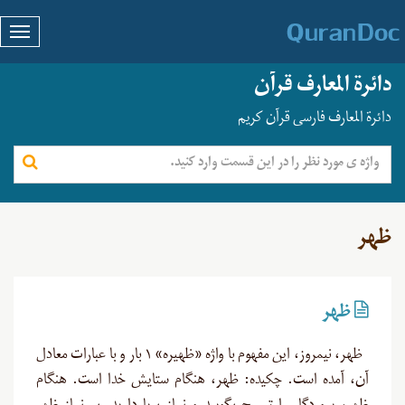
دائرة المعارف قرآن
دائرة المعارف فارسی قرآن کریم
ظهر
ظهر
ظهر، نیمروز، این مفهوم با واژه «ظهیره» ۱ بار و با عبارات معادل
آن، آمده است. چکیده: ظهر، هنگام ستایش خدا است. هنگام