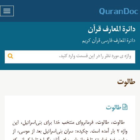
دائرة المعارف قرآن
دائرة المعارف فارسی قرآن کریم
طالوت
طالوت
طالوت، طالوت، فرمانروای منتخب خدا برای بنی‌اسرائیل، این
واژه ۲ بار آمده است. چکیده: سران بنی‌اسرائیل بعد از موسی، از