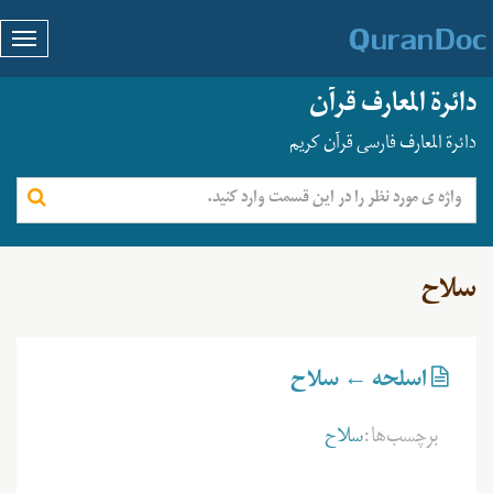
دائرة المعارف قرآن
دائرة المعارف فارسی قرآن کریم
سلاح
اسلحه ← سلاح
برچسب‌ها:
سلاح