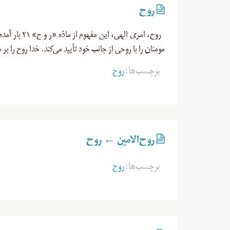
روح
روح، امری ال
مومنان را با روحی از جانب خود تأیید می‌کند. خدا روح را ب
برچسب‌ها:
روح
روح‌الامين ← روح
برچسب‌ها:
روح