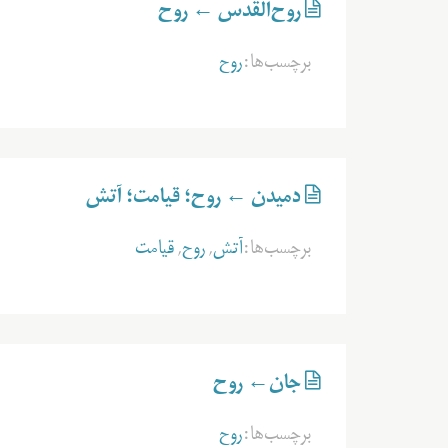
روح‌القدس ← روح
برچسب‌ها:
روح
دميدن ← روح؛ قيامت؛ آتش
برچسب‌ها:
آتش
,
روح
,
قيامت
جان← روح
برچسب‌ها:
روح