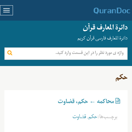
دائرة المعارف قرآن
دائرة المعارف فارسی قرآن کریم
حکم
محاکمه ← حکم، قضاوت
برچسب‌ها:
حکم
,
قضاوت