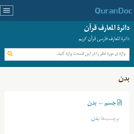
دائرة المعارف قرآن
دائرة المعارف فارسی قرآن کریم
بدن
جسم← بدن
برچسب‌ها:
بدن