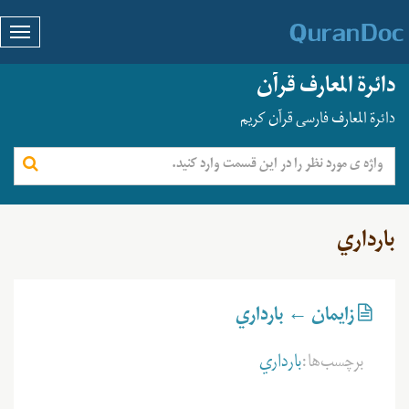
دائرة المعارف قرآن
دائرة المعارف فارسی قرآن کریم
بارداري
زايمان ← بارداري
برچسب‌ها:
بارداري