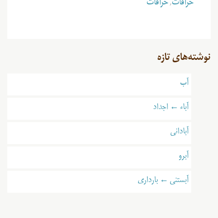
خرافات
,
خرافات
نوشته‌های تازه
آب
آباء ← اجداد
آبادانی
آبرو
آبستنی ← بارداری