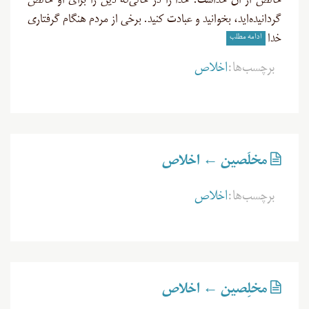
خالص از آن خداست. خدا را در حالی‌که دین را برای او خالص
گردانیده‌اید، بخوانید و عبادت کنید. برخی از مردم هنگام گرفتاری
ادامه مطلب
خدا
برچسب‌ها:
اخلاص
مخلَصین ← اخلاص
برچسب‌ها:
اخلاص
مخلِصین ← اخلاص