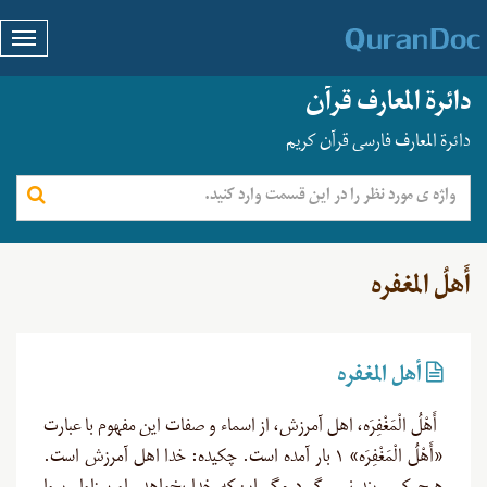
دائرة المعارف قرآن
دائرة المعارف فارسی قرآن کریم
أَهلُ المغفره
أهل المغفره
أَهْلُ الْمَغْفِرَه، اهل آمرزش، از اسماء و صفات این مفهوم با عبارت
«أَهْلُ الْمَغْفِرَه» ۱ بار آمده است. چکیده: خدا اهل آمرزش است.