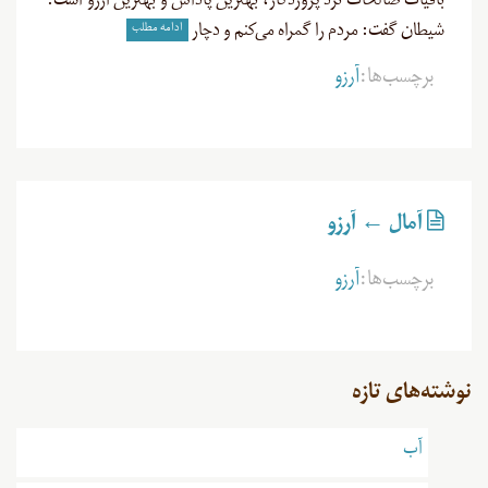
باقیات صالحات نزد پروردگار، بهترین پاداش و بهترین آرزو است.
ادامه مطلب
شیطان گفت: مردم را گمراه می‌کنم و دچار
برچسب‌ها:
آرزو
آمال ← آرزو
برچسب‌ها:
آرزو
نوشته‌های تازه
آب