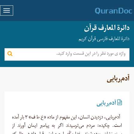
دائرة المعارف قرآن
دائرة المعارف فارسی قرآن کریم
آدم‌ربایی
آدم‌ربایی
آدم‌ربایی، دزدیدن انسان، این مفهوم از ماده «خ ط ف» ۳ بار آمده
است. چکیده: مردم می‌ترسیدند اگر به پیامبر ایمان آورند از