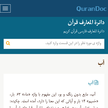
دائرة المعارف قرآن
دائرة المعارف فارسی قرآن کریم
آب
آب
آب، مایع بدون رنگ و بو، این مفهوم با واژه «ماء» ۶۳ بار،
«حَمیم» ۱۴ بار و آیاتی که این معنا را دارد، آمده است. چکیده: