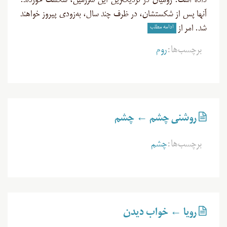
داده است. رومیان در نزدیکترین این سرزمین، شکست خوردند.
آنها پس از شکستشان، در ظرف چند سال، به‌زودی پیروز خواهند
ادامه مطلب
شد. امر از
برچسب‌ها:
روم
روشنی چشم ← چشم
برچسب‌ها:
چشم
رویا ← خواب دیدن