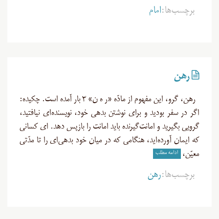
برچسب‌ها:
امام
رهن
رهن، گرو، این مفهوم از مادّه «ر ه ن» ۳ بار آمده است. چکیده:
اگر در سفر بودید و برای نوشتن بدهی خود، نویسنده‌ای نیافتید،
گرویی بگیرید و امانت‌گیرنده باید امانت را بازپس دهد. ای کسانی
که ایمان آورده‌اید، هنگامی که در میان خود بدهی‌ای را تا مدّتی
ادامه مطلب
معیّن،
برچسب‌ها:
رهن