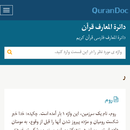
دائرة المعارف قرآن
دائرة المعارف فارسی قرآن کریم
ر
روم
روم، نام یک سرزمین، این واژه ۱ بار آمده است. چکیده: خدا خبر
شکست رومیان و م‍ژده پیروز شدن آنها را قبل از وقوع، به مومنان