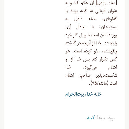
[معادل‎‌بودن] آن حکم کند و به
عنوان قربانی به کعبه برسد یا
کفاره‌ای، طعام دادن به
مستمندان، یا معادل آن،
روزه‌داشتن است تا وبال کار خود
را بچشد. خدا از آن‌چه در گذشته
واقع‌شده، عفو کرده است. هر
کس تکرار کند پس خدا از او
انتقام می‌گیرد. خدا
شکست‌ناپذیر صاحبِ ‌انتقام
است (مائده/۹۵).
خانه خدا، بیت‌الحرام
برچسب‌ها:
کعبه