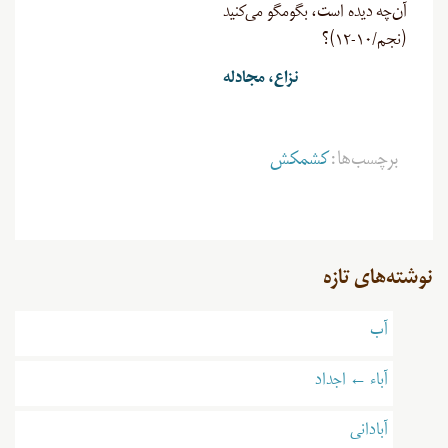
آن‌چه دیده است، بگو‌مگو می‌کنید
(نجم/۱۰-۱۲)؟
نزاع، مجادله
برچسب‌ها:
کشمکش
نوشته‌های تازه
آب
آباء ← اجداد
آبادانی