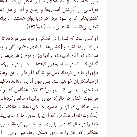
به‌راستی در آفرینش آسمان‌ها و زمین و آمد و شدِ ش
کشتی‌هایی که به سود مردم در دریا روان هستند … برا
تعقّل می‌کنند، نشانه‌هایی است (بقره/۱۶۴).
او کسى است که شما را در خشکى و دریا سیر می‌دهد تا 
در کشتی‌ها باشید و [کشتی‌ها] با بادى ملایم، آنان را ببر
شاد شوند، ناگاه بادى تند، بر آنها بوزد و موج از هر طرف بر 
گمان کنند که در محاصره قرار گرفته‌اند. خدا را در حالی‌که 
برای او خالص کرده‌اند، می‌خوانند که اگر ما را از این برهان
از سپاسگزاران خواهیم شد. پس چون آنان را رهانید، ناگها
به ناحق ستم مى‏ کنند (یونس/۲۲-۲۳). هن
می‌شوند، خدا را در حالی‌که دین را برای او خالص کرده‌اند،
پس هنگامی که آنها را به سوی خشکی برهاند، به‌ناگاه شرک
(عنکبوت/۶۵). هنگامی که آنان را موجی مانند سایبان‌
خدا را در حالی‌که دین را برای او، خالص کرده‌اند، می‌
هنگامی که آنان را به سوی خشکی رهاندیم، برخی از آنان