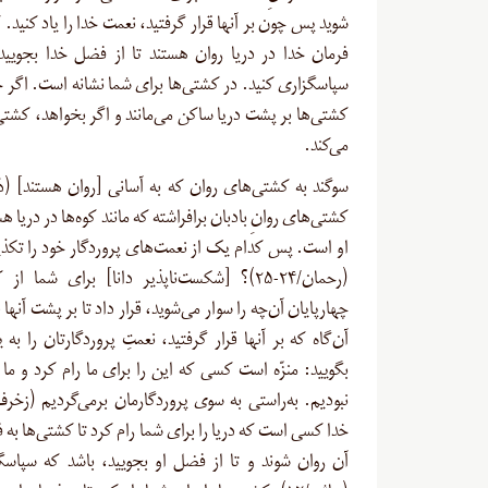
شوید پس چون بر آنها قرار گرفتید، نعمت خدا را یاد کنید. 
فرمان خدا در دریا روان هستند تا از فضل خدا بجویید
سپاسگزاری کنید. در کشتی‌ها برای شما نشانه است. اگر خ
کشتی‌ها بر پشت دریا ساکن می‌مانند و اگر بخواهد، کشتی‌ه
می‌کند.
کشتی‌های روانِ بادبان برافراشته که مانند کوه‌ها در دریا هس
او است. پس کدام یک از نعمت‌های پروردگار خود را تکذی
(رحمان/۲۴-۲۵)؟ [شکست‌ناپذیر دانا] برای شما ا
چهارپایان آن‌چه را سوار می‌شوید، قرار داد تا بر پشت آنها ق
آن‌گاه که بر آنها قرار گرفتید، نعمتِ پروردگارتان را به ی
بگویید: منزّه است کسی که این را برای ما رام کرد و ما ب
خدا کسی است که دریا را برای شما رام کرد تا کشتی‌ها به ف
آن روان شوند و تا از فضل او بجویید، باشد که سپاسگ