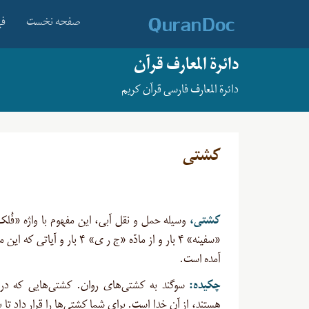
صفحه نخست
فه
دائرة المعارف قرآن
دائرة المعارف فارسی قرآن کریم
کشتی
کشتی،
«سفینه» ۴ بار و از مادّه «ج ر ی» ۴ بار و آیا
آمده است.
چکیده:
سوگند به کشتی‌های روان. کشتی‌هایی که در د
هستند، از آنِ خدا است. برای شما کشتی‌ها را قرار داد تا بر