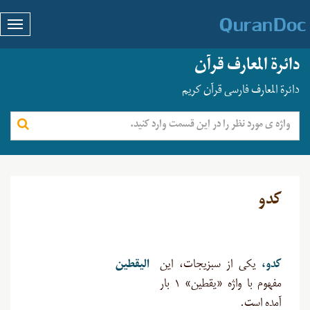
دائرة المعارف قرآن
دائرة المعارف فارسی قرآن کریم
کدو
کدو،
یکی از سبزیجات، این
الیقطین
مفهوم با واژه «یقطین» ۱ بار
آمده است.