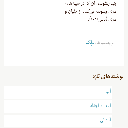
پنهان‌شونده. آن که در سینه‌های
مردم وسوسه می‌کند. از جنّیان و
مردم (ناس/۱-۶).
برچسب‌ها:
مَلِک
نوشته‌های تازه
آب
آباء ← اجداد
آبادانی