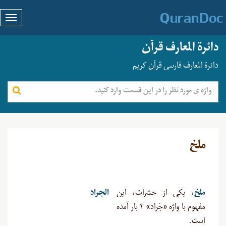
دائرة المعارف قرآن
دائرة المعارف فارسی قرآن کریم
ملخ
ملخ
، یکی از حشرات، این
الجراد
مفهوم با واژه «جَراد» ۲ بار آمده
است.