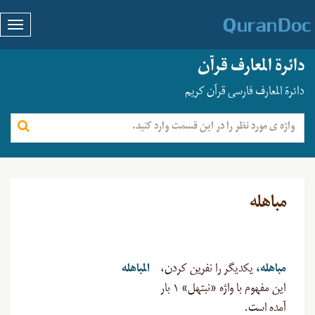
دائرة المعارف قرآن
دائرة المعارف فارسی قرآن کریم
مباهله
مباهله،
یکدیگر را نفرین کردن،
المباهله
این مفهوم با واژه «نبتهل» ۱ بار
آمده است.