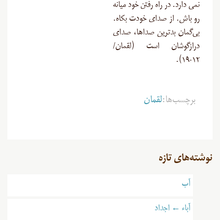
نمى‏ دارد. در راه ‏رفتن خود میانه‏
رو باش. از صدای خودت بکاه.
بی‌گمان بدترین صداها، صدای
درازگوشان است (لقمان/
۱۲-۱۹).
برچسب‌ها:
لقمان
نوشته‌های تازه
آب
آباء ← اجداد