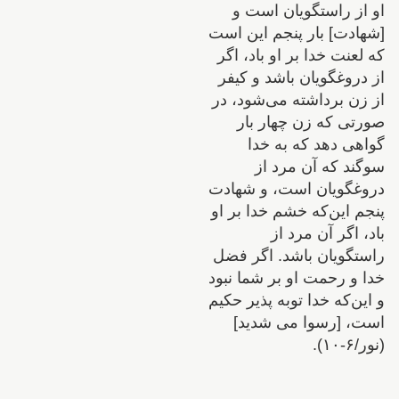
او از راستگویان است و
[شهادت] بار پنجم این است
که لعنت خدا بر او باد، اگر
از دروغگویان باشد و کیفر
از زن برداشته می‌شود، در
صورتی که زن چهار بار
گواهی دهد که به خدا
سوگند که آن مرد از
دروغگویان است، و شهادت
پنجم این‌که خشم خدا بر او
باد، اگر آن مرد از
راستگویان باشد. اگر فضل
خدا و رحمت‏ او بر شما نبود
و این‌که خدا توبه ‏پذیر حکیم
است، [رسوا مى‏ شدید]
(نور/۶-۱۰).