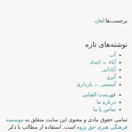
برچسب‌ها:
لعان
نوشته‌های تازه
آب
آباء ← اجداد
آبادانی
آبرو
آبستنی ← بارداری
فهرست الفبایی
درباره ما
تماس با ما
تمامی حقوق مادی و معنوی این سایت متعلق به
موسسه
فرهنگی هنری حق پژوه
است. استفاده از مطالب با ذکر