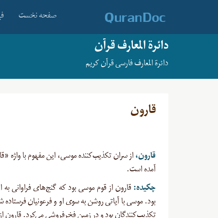
صفحه نخست
فه
دائرة المعارف قرآن
دائرة المعارف فارسی قرآن کریم
قارون
قارون،
آمده است.
چکیده:
قارون از قوم موسی بود که گنج‌های فراوانی به ا
بود. موسی با آیاتی روشن به سوی او و فرعونیان فرستاده شد.
تکذیب‌کنندگان بود و در زمین فخرفروشی می‌کرد. قارون از