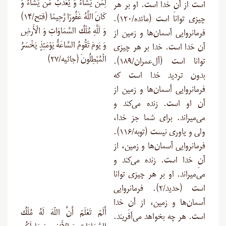
لِمَن يَشَاءُ وَ يُعَذِّبُ مَن يَشَاءُ وَ
است از آنِ خدا است. او بر هر
كَانَ اللَّهُ غَفُورًا رَّحِيمًا (فتح/۱۴)
چیزی توانا است (مائده/۱۲۰).
وَ لَلَّهِ مُلْكُ السَّمَاوَاتِ وَ الْأَرضِ
فرمانروایی آسمان‌ها و زمین از
وَ يَومَ تَقُومُ السَّاعَةُ يَوْمَئِذٍ يَخْسَرُ
آن خدا است. خدا بر هر چیزی
الْمُبْطِلُونَ (جاثیه/۲۷)
توانا است (آل‌عمران/۱۸۹).
بدون تردید خدا است که
فرمانروایی آسمان‌ها و زمین از
آن او است. زنده می‌کند و
می‌میراند. برای شما جز خدا،
ولی و یاوری نیست (توبه/۱۱۶).
فرمانروایی آسمان‌ها و زمین، از
آنِ خدا است. زنده می‌کند و
می‌میراند. او بر هر چیزی توانا
است (حدید/۲). فرمانروایی
آسمان‌ها و زمین، از آنِ خدا
أَلَمْ تَعْلَمْ أَنَّ اللّهَ لَهُ مُلْكُ
است. هر چه بخواهد می‌آفریند.