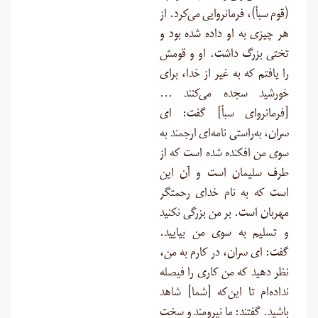
(قوم سبأ)، فرمانروایی می‌کرد. از
هر چیزی به او داده شده بود و
تختی بزرگ داشت. او و قومش
را یافتم که به غیر از خدا، برای
خورشید سجده می‌کنند …
[فرمانروای سبأ] گفت: ای
سران، به‌راستی نامه‌ای ارجمند به
سوی من افکنده شده است که از
طرف سلیمان است و آن این
است که به نام خدای رحمتگر
مهربان است. بر من بزرگی نکنید
و تسلیم به سوی من بیایید.
گفت: ای سران، در کارم به من،
نظر دهید که من کاری را فیصله
نداده‌ام تا این‌که [شما] شاهد
باشید. گفتند: ما نیرومند و سخت