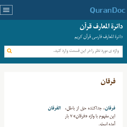
دائرة المعارف قرآن
دائرة المعارف فارسی قرآن کریم
فرقان
فرقان
، جداکننده حق از باطل،
الفرقان
این مفهوم با واژه «فرقان» ۷ بار
آمده است
.