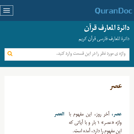
دائرة المعارف قرآن
دائرة المعارف فارسی قرآن کریم
عصر
عصر،
آخر روز، این مفهوم با
العصر
واژه «عصر» ۱ بار و با آیاتی که
این مفهوم را دارد، آمده است.