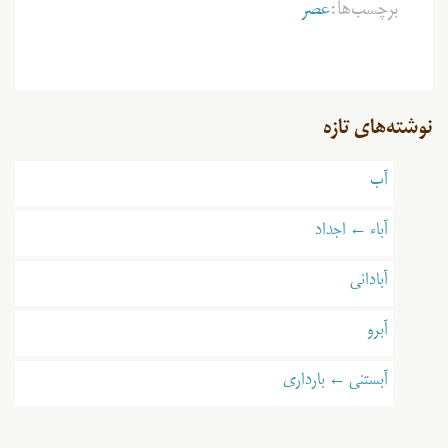
برچسب‌ها:
عصر
نوشته‌های تازه
آب
آباء ← اجداد
آبادانی
آبرو
آبستنی ← بارداری