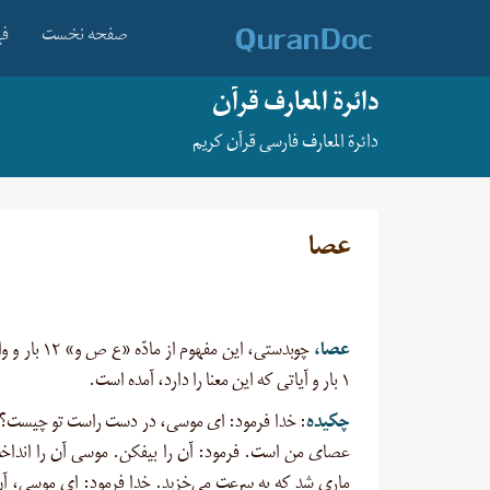
صفحه نخست
فه
دائرة المعارف قرآن
دائرة المعارف فارسی قرآن کریم
عصا
عصا،
چوبدستی، این مفهوم از 
۱ بار و آیاتی که این معنا را دارد، آمده است.
چکیده
: خدا فرمود: ای موسی، در دست راست تو چیست؟
عصای من است. فرمود: آن را بیفکن. موسی آن را انداخ
ماری شد که به سرعت می‌خزید. خدا فرمود: ای موسی، آن 