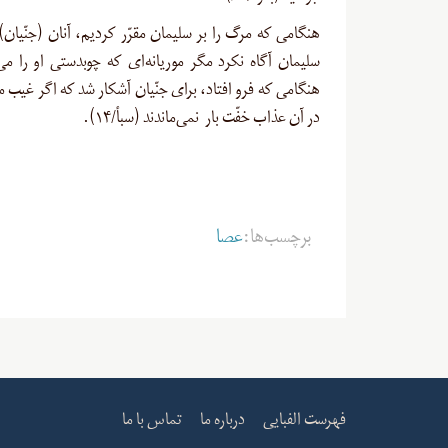
هنگامی که مرگ را بر سلیمان مقرّر کردیم، آنان (جنّیان)
سلیمان آگاه نکرد مگر موریانه‌ای که چوبدستی او را م
هنگامی که فرو افتاد، برای جنّیان آشکار شد که اگر غیب م
در آن عذاب خفّت بار نمی‌ماندند (سبأ/۱۴).
برچسب‌ها:
عصا
فهرست الفبایی
درباره ما
تماس با ما