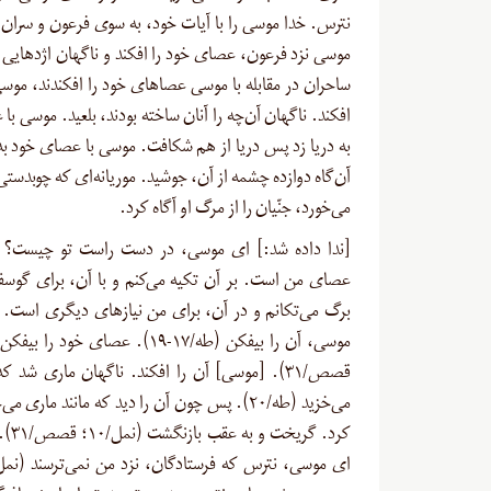
نترس. خدا موسی را با آیات خود، به سوی فرعون و سران ا
موسی نزد فرعون، عصای خود را افکند و ناگهان اژدهایی 
ساحران در مقابله با موسی عصاهای خود را افکندند، موسی 
افکند. ناگهان آن‌چه را آنان ساخته بودند، ‌بلعید. موسی ب
به دریا زد پس دریا از هم شکافت. موسی با عصای خود ب
آن‌گاه دوازده چشمه از آن، جوشید. موریانه‌ای که چوبدستی
می‌خورد، جنّیان را از مرگ او آگاه کرد.
[ندا داده شد:] ای موسی، در دست راست تو چیست؟ 
عصای من است. بر آن تکیه می‌کنم و با آن، برای گوسف
برگ می‌تکانم و در آن، برای من نیازهای دیگری است. 
قصص/۳۱). [موسی] آن را افکند. ناگهان ماری شد 
می‌خزید (طه/۲۰). پس چون آن را دید که مانند ماری 
کرد. گریخ