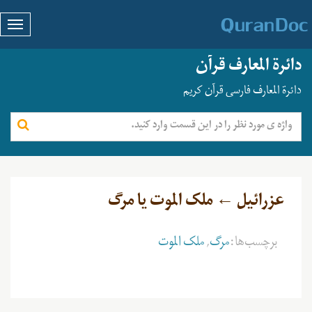
دائرة المعارف قرآن
دائرة المعارف فارسی قرآن کریم
عزرائیل ← ملک الموت یا مرگ
برچسب‌ها:
مرگ
,
ملک الموت