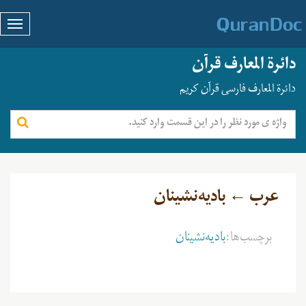
دائرة المعارف قرآن
دائرة المعارف فارسی قرآن کریم
عرب ← بادیه‌نشینان
برچسب‌ها:
بادیه‌نشینان