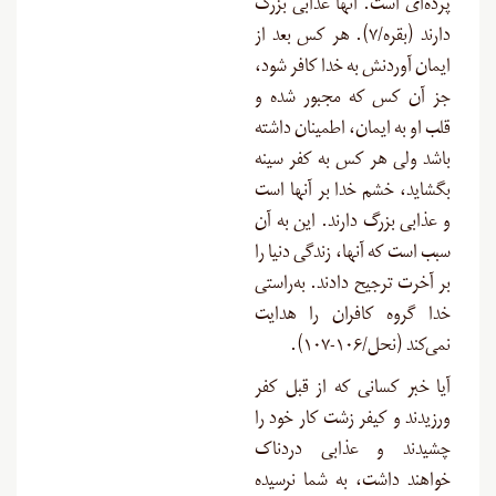
پرده‌ای است. آنها عذابی بزرگ
دارند (بقره/۷). هر کس بعد از
ایمان آوردنش به خدا کافر شود،
جز آن کس که مجبور شده و
قلب او به ایمان، اطمینان داشته
باشد ولی هر کس به کفر سینه
بگشاید، خشم خدا بر آنها است
و عذابی بزرگ دارند. این به آن
سبب است که آنها، زندگی دنیا را
بر آخرت ترجیح دادند. به‌راستی
خدا گروه کافران را هدایت
نمی‌کند (نحل/۱۰۶-۱۰۷).
آیا خبر کسانی که از قبل کفر
ورزیدند و کیفر زشت کار خود را
چشیدند و عذابی دردناک
خواهند داشت، به شما نرسیده