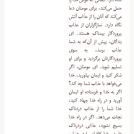
نگاه دار. کسانی که عرش خدا را
حمل می‌کنند، برای مومنان دعا
می‌کنند که آنان را از عذاب آتش
نگاه دارد. نمازگزاران از عذاب
پروردگار بیمناک هستند. ای
بندگان، پیش از آن‌که به شما
عذاب برسد، به سوی
پروردگارتان برگردید و برای او
تسلیم شوید. ای مومنان، اگر
شکر کنید و ایمان بیاورید، خدا
می‌خواهد با عذاب شما چه کند؟
اگر به خدا و فرستاده او ایمان
آورید و در راه خدا جهاد کنید،
خدا شما را از عذاب دردناک
نجات می‌دهد. اگر در راه خدا
بسیج نشوید، عذابی دردرناک