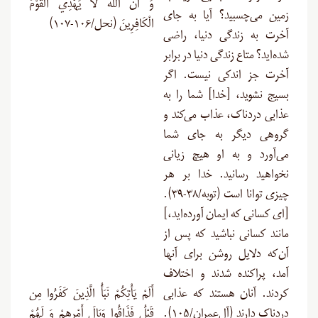
وَ أَنَّ اللّهَ لاَ يَهْدِي الْقَوْمَ
زمین می‌چسبید؟ آیا به جای
الْكَافِرِينَ (نحل/۱۰۶-۱۰۷)
آخرت به زندگی دنیا، راضی
شده‌اید؟ متاع زندگی دنیا در برابر
آخرت جز اندکی نیست. اگر
بسیج نشوید، [خدا] شما را به
عذابی دردناک، عذاب می‌کند و
گروهی دیگر به جای شما
می‌آورد و به او هیچ زیانی
نخواهید رسانید. خدا بر هر
چیزی توانا است (توبه/۳۸-۳۹).
[ای کسانی که ایمان آورده‌اید،]
مانند کسانی نباشید که پس از
آن‌که دلایل روشن برای آنها
آمد، پراکنده شدند و اختلاف
کردند. آنان هستند که عذابی
أَلَمْ يَأْتِكُمْ نَبَأُ الَّذِينَ كَفَرُوا مِن
دردناک دارند (آل‌عمران/۱۰۵).
قَبْلُ فَذَاقُوا وَبَالَ أَمْرِهِمْ وَ لَهُمْ