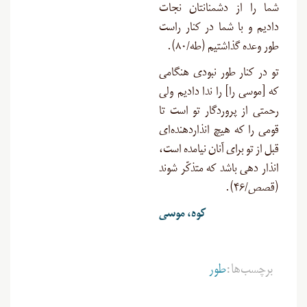
شما را از دشمنانتان نجات
دادیم و با شما در کنار راست
طور وعده گذاشتیم (طه/۸۰).
تو در کنار طور نبودی هنگامی
که [موسی را] را ندا دادیم ولی
رحمتی از پروردگار تو است تا
قومی را که هیچ انذاردهنده‌ای
قبل از تو برای آنان نیامده است،
انذار دهی باشد که متذکّر شوند
(قصص/۴۶).
کوه، موسی
برچسب‌ها:
طور