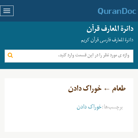
دائرة المعارف قرآن
دائرة المعارف فارسی قرآن کریم
طعام ← خوراک دادن
برچسب‌ها:
خوراک دادن