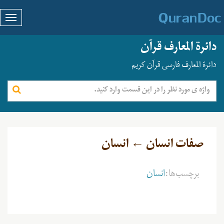
دائرة المعارف قرآن
دائرة المعارف فارسی قرآن کریم
صفات انسان ← انسان
برچسب‌ها:
انسان