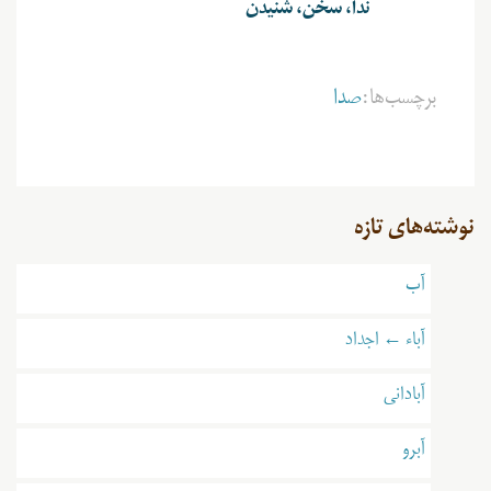
ندا، سخن، شنیدن
برچسب‌ها:
صدا
نوشته‌های تازه
آب
آباء ← اجداد
آبادانی
آبرو