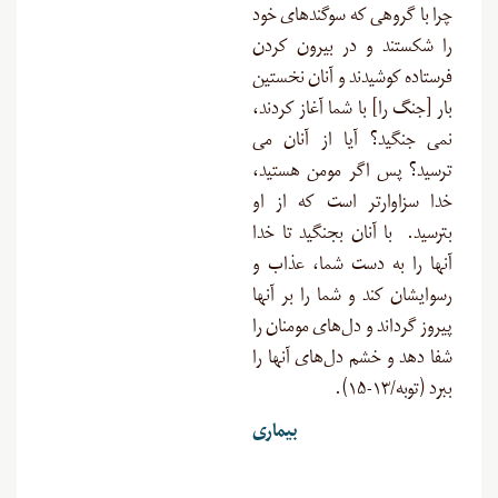
چرا با گروهى که سوگندهاى خود
را شکستند و در بیرون کردن
فرستاده کوشیدند و آنان نخستین‏
بار [جنگ را] با شما آغاز کردند،
نمى‏ جنگید؟ آیا از آنان مى‏
ترسید؟ پس اگر مومن هستید،
خدا سزاوارتر است که از او
بترسید. با آنان بجنگید تا خدا
آنها را به دست ‏شما، عذاب و
رسوایشان کند و شما را بر آنها
پیروز گرداند و دل‌هاى مومنان را
شفا دهد و خشم دل‌های آنها را
ببرد (توبه/۱۳-۱۵
).
بیماری