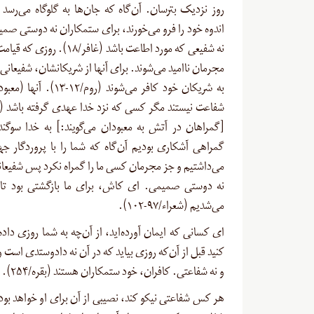
روز نزدیک‌ بترسان. آن‌گاه که جان‌ها به گلوگاه می‌رسد 
اندوه خود را فرو می‌خورند، برای ستمکاران نه دوستی صم
نه شفیعی که مورد اطاعت باشد (غافر/۱۸).
مجرمان ناامید می‌شوند. برای آنها از شریکانشان، شفیعانی 
به شریکان خود کافر می‌شوند (روم/۲
[گمراهان در آتش به معبودان می‌گویند:] به خدا سوگند
گمراهی آشکاری بودیم آن‌گاه که شما را با پروردگار جهان
می‌داشتیم و جز مجرمان کسی ما را گمراه نکرد پس شفیعانی
نه دوستی صمیمی. ای کاش، برای ما بازگشتی بود تا ا
می‌شدیم (شعراء/۹۷-۱۰۲
).
ای کسانی که ایمان آورده‌اید، از آن‌چه به شما روزی داده‌
کنید قبل از آن‌که روزی بیاید که در آن نه دادوستدی است 
و نه شفاعتی. کافران، خود ستمکاران هستند (بقره/۲۵۴
).
هر کس شفاعتی نیکو کند، نصیبی از آن برای او خواهد بو