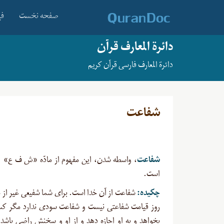
صفحه نخست
فه
دائرة المعارف قرآن
دائرة المعارف فارسی قرآن کریم
شفاعت
شفاعت
است
.
چکیده
:
شفاعت از آن خدا است. برای شما شفیعی غیر از 
روز قیامت شفاعتی نیست و شفاعت سودی ندارد مگر کس
بخواهد و به او اجازه دهد و از او و سخنش راضی باشد.