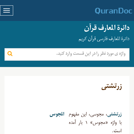
دائرة المعارف قرآن
دائرة المعارف فارسی قرآن کریم
زرتشتی
زرتشتی
، مجوسی، این مفهوم
المجوس
با واژه «مجوس» ۱ بار آمده
است
.